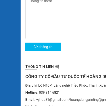
Gửi thông tin
THÔNG TIN LIÊN HỆ
CÔNG TY CỔ ĐẦU TƯ QUỐC TẾ HOÀNG 
Địa chỉ
: Lô N10-1 Làng nghề Triều Khúc, Thanh Xuâ
Hotline
: 039 814 6821
Email:
vyhoa81@gmail.com
/
hoangdungprinting@gm