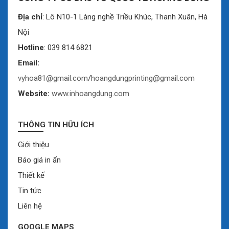
Địa chỉ
: Lô N10-1 Làng nghề Triều Khúc, Thanh Xuân, Hà
Nội
Hotline
: 039 814 6821
Email:
vyhoa81@gmail.com
/
hoangdungprinting@gmail.com
Website:
www.inhoangdung.com
THÔNG TIN HỮU ÍCH
Giới thiệu
Báo giá in ấn
Thiết kế
Tin tức
Liên hệ
GOOGLE MAPS