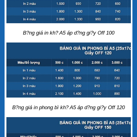
B?ng giá in kh? A5 áp d?ng gi?y Off 100
B?ng giá in phong bì kh? A5 áp d?ng gi?y Off 120